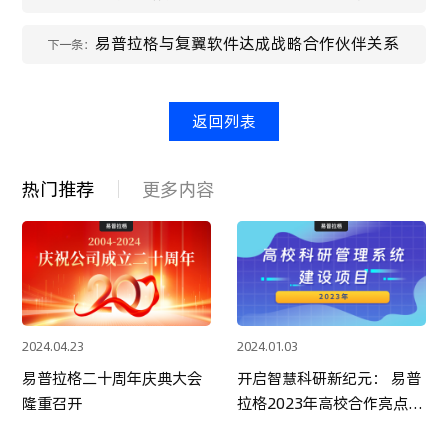
研究分会学术年会暨理事会换届会议
易普拉格与复翼软件达成战略合作伙伴关系
下一条：
返回列表
热门推荐
更多内容
2024.04.23
2024.01.03
易普拉格二十周年庆典大会
开启智慧科研新纪元： 易普
隆重召开
拉格2023年高校合作亮点回
顾